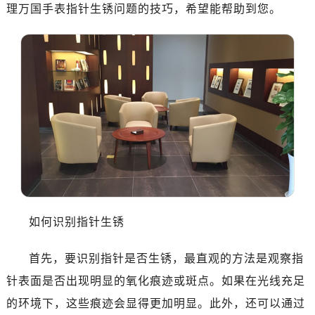
深圳市罗湖区深南东路5001号华润大厦写字楼17层1701室（需提前预约）
理万国手表指针生锈问题的技巧，希望能帮助到您。
惠州市惠城区江北文昌一路7号华贸大厦写字楼1座30层05室（需提前预约）
厦门市思明区湖滨东路95号华润大厦写字楼B座11层1104室（需提前预约）
福州市鼓楼区五四路128-1号恒力城写字楼15层03室（需提前预约）
成都市锦江区人民东路6号SAC东原中心写字楼24层2406B室（需提前预约）
重庆市江北区观音桥步行街2号融恒时代广场写字楼9层902室（需提前预约）
长沙市芙蓉区定王台街道建湘路393号世茂环球金融中心写字楼（芙蓉广场）10层13室（需提前预约）
郑州市二七区铭功路10号华润大厦写字楼29层2905室（需提前预约）
太原市迎泽区解放路15号亨得利名表服务中心（品牌授权店）3层整层（需提前预约）
沈阳市沈河区中街路137号亨得利名表服务中心（品牌授权店）1层整层（需提前预约）
沈阳市沈河区中街路83号亨得利名表服务中心（品牌授权店）1层整层（需提前预约）
如何识别指针生锈
乌鲁木齐市天山区红山路26号时代广场（CCMALL）C座17层17-B（需提前预约）
温州市鹿城区锦绣路1067号置信广场10层1015室（需提前预约）
首先，要识别指针是否生锈，最直观的方法是观察指
哈尔滨市道里区友谊西路600号富力中心T2座写字楼29层03室（需提前预约）
针表面是否出现明显的氧化痕迹或斑点。如果在光线充足
大连市中山区人民路15号国际金融大厦7层G室（需提前预约）
佛山市禅城区季华五路57号万科金融中心C座12层1205室（需提前预约）
的环境下，这些痕迹会显得更加明显。此外，还可以通过