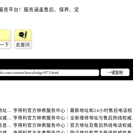
后服务中心（需提前预约）
后服务中心（需提前预约）
路交叉口售后服务中心（需提前预约）
务中心（需提前预约）
务中心（需提前预约）
务中心（需提前预约）
一下
去提问
中心（需提前预约）
务中心（需提前预约）
后服务中心（需提前预约）
一键复制
经街交汇处售后服务中心（需提前预约）
务中心（需提前预约）
售后服务中心（需提前预约）
中心（需提前预约）
中心（需提前预约）
亨得利官方名表服务中心｜详细热线电话及全部网点地址权威信息通知（2026年7月最新）
亨得利官方
亨得利官方名表服务中心｜网点地址与售后服务热线权威信息声明（2026年7月更新）
亨得利官方钟表服务中
中心（需提前预约）
亨得利官方钟表服务中心｜最新地址及售后电话权威信息公告（2026年7月最新）
亨得利官方钟表服务中
中心（需提前预约）
亨得利官方钟表服务中心｜服务电话及完整官方地址权威信息声明（2026年7月最新）
亨得利官方名表服务中