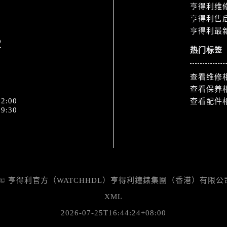
道交叉口售后服务中心（需提前预约）
亨得利维
中心（需提前预约）
亨得利售
亨得利最
务中心（需提前预约）
2
15号亨得利名表维修授权店3楼售后服务中心（需提前预约）
热门标签
融中心26层2603室售后服务中心（需提前预约）
中心（需提前预约）
查看维修
中心（需提前预约）
查看保养
2:00
查看配件
务中心（需提前预约）
9:30
中心（需提前预约）
务中心（需提前预约）
务中心（需提前预约）
中心（需提前预约）
服务中心（需提前预约）
 ©
亨得利官方（WATCHHDL）
亨得利鐘錶集團（香港）有限公司 All 
务中心（需提前预约）
XML
务中心（需提前预约）
2026-07-25T16:44:24+08:00
服务中心（需提前预约）