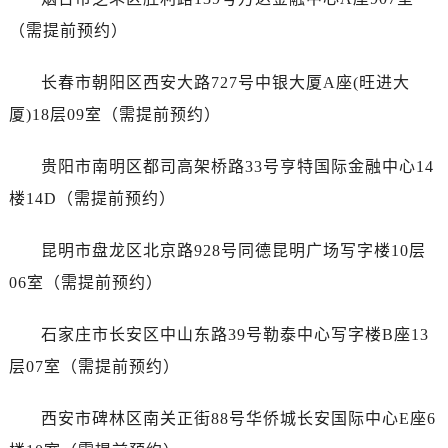
浙江省丽水市莲都区解放街售后服务中心（需提前预约）
（需提前预约）
浙江省宁波市江北区大闸南路500号来福士广场办公楼20层2009室售后服务中心（需提前预约）
浙江省衢州市柯城区上街售后服务中心（需提前预约）
长春市朝阳区西安大路727号中银大厦A座(旺进大
浙江省绍兴市越城区胜利东路379号世茂天际中心写字楼8层805室售后服务中心（需提前预约）
厦)18层09室（需提前预约）
浙江省舟山市定海区解放东路售后服务中心（需提前预约）
澳门特别行政区大堂区议事亭前地（新马路）售后服务中心（需提前预约）
贵阳市南明区都司高架桥路33号亨特国际金融中心14
澳门特别行政区风顺堂区南湾大马路售后服务中心（需提前预约）
楼14D（需提前预约）
澳门特别行政区花地玛堂区关闸广场售后服务中心（需提前预约）
澳门特别行政区花王堂区大三巴商圈售后服务中心（需提前预约）
昆明市盘龙区北京路928号同德昆明广场写字楼10层
澳门特别行政区嘉模堂区官也街售后服务中心（需提前预约）
06室（需提前预约）
澳门省路氹城市金光大道售后服务中心（需提前预约）
澳门特别行政区望德堂区塔石广场售后服务中心（需提前预约）
石家庄市长安区中山东路39号勒泰中心写字楼B座13
福建省福州市鼓楼区五四路128-1号恒力城写字楼15层03室售后服务中心（需提前预约）
层07室（需提前预约）
福建省厦门市思明区湖滨东路95号万象城华润大厦B座11层1104室售后服务中心（需提前预约）
广东省潮州市潮安区新风路与潮汕路交汇处售后服务中心（需提前预约）
西安市碑林区南关正街88号华侨城长安国际中心E座6
广东省广州市天河区天河路230号万菱汇国际中心A塔7层704室售后服务中心（需提前预约）