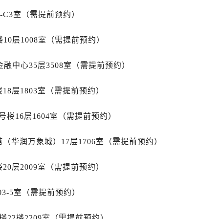
广场写字楼10层06室（需提前预约）
1-C3室（需提前预约）
心写字楼B座13层07室（需提前预约）
安国际中心E座6楼10室（需提前预约）
10层1008室（需提前预约）
B座17层1707室（需提前预约）
写字楼A座10层1002室（需提前预约）
融中心35层3508室（需提前预约）
心东1幢20楼2002室（需提前预约）
街70号华润万象城写字楼（鄂尔多斯大厦）23层2326室（需
18层1803室（需提前预约）
州中心写字楼21层2102室（需提前预约）
国际金融中心写字楼20层01室（需提前预约）
楼16层1604室（需提前预约）
后服务中心（需提前预约）
务中心（需提前预约）
（华润万象城）17层1706室（需提前预约）
务中心（需提前预约）
20层2009室（需提前预约）
务中心（需提前预约）
服务中心（需提前预约）
03-5室（需提前预约）
服务中心（需提前预约）
服务中心（需提前预约）
22楼2209室（需提前预约）