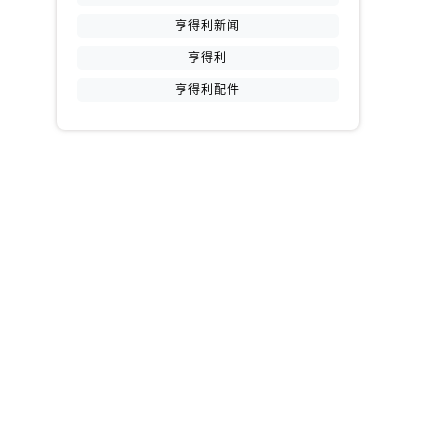
亨得利新闻
亨得利
亨得利配件
提前预约）